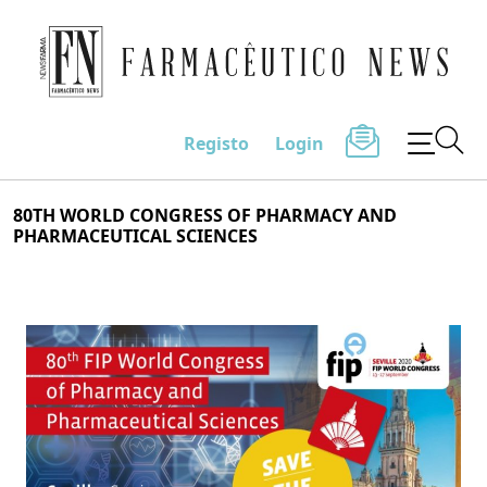
Farmacêutico News
Registo
Login
Skip
80TH WORLD CONGRESS OF PHARMACY AND
to
PHARMACEUTICAL SCIENCES
content