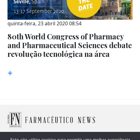
quinta-feira, 23 abril 2020 08:54
80th World Congress of Pharmacy
and Pharmaceutical Sciences debate
revolução tecnológica na área
+
Este site utiliza cookies para permitir uma melhor experiência