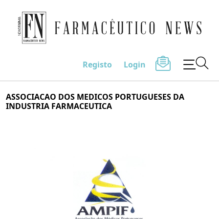
Farmacêutico News
Registo
Login
Skip
ASSOCIACAO DOS MEDICOS PORTUGUESES DA
to
INDUSTRIA FARMACEUTICA
content