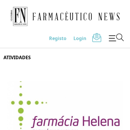
Farmacêutico News
Registo
Login
Skip
ATIVIDADES
to
content