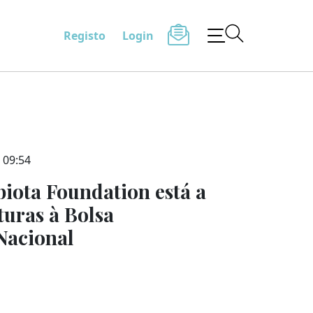
Registo
Login
 09:54
iota Foundation está a
turas à Bolsa
Nacional