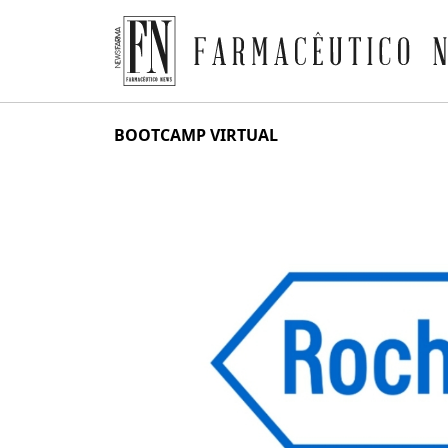
Farmacêutico News
Skip
BOOTCAMP VIRTUAL
to
content