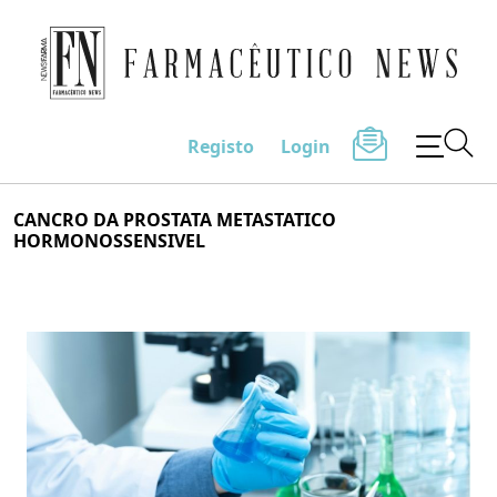
Farmacêutico News
Registo
Login
Skip
CANCRO DA PROSTATA METASTATICO
to
HORMONOSSENSIVEL
content