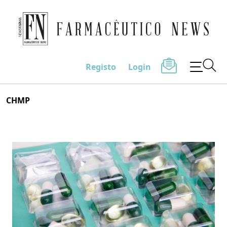
Farmacêutico News
Registo
Login
Skip
CHMP
to
content