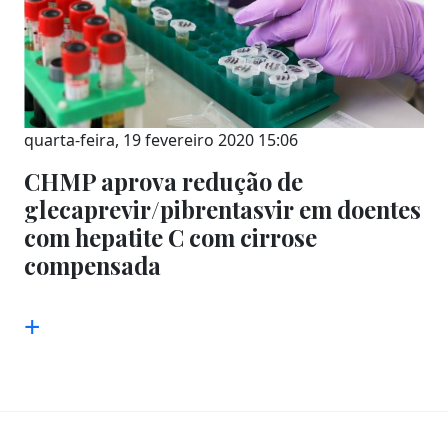
quarta-feira, 19 fevereiro 2020 15:06
CHMP aprova redução de
glecaprevir/pibrentasvir em doentes
com hepatite C com cirrose
compensada
+