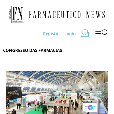
Farmacêutico News
Registo
Login
Skip
CONGRESSO DAS FARMACIAS
to
content