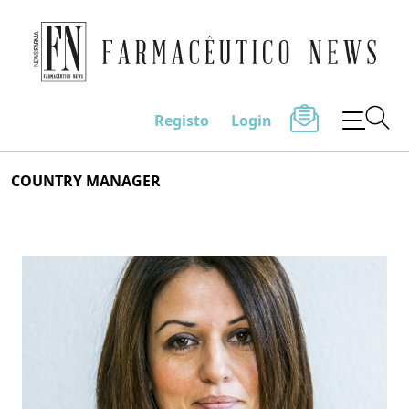
Farmacêutico News
Registo
Login
Skip
COUNTRY MANAGER
to
content