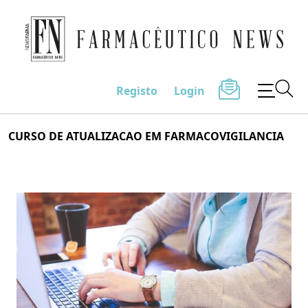
Farmacêutico News
Registo
Login
Skip
CURSO DE ATUALIZACAO EM FARMACOVIGILANCIA
to
content