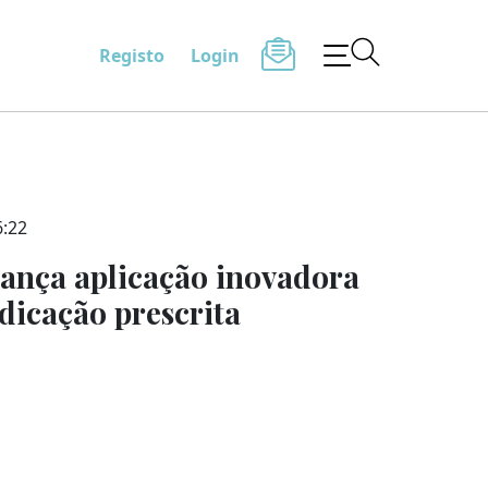
Registo
Login
6:22
lança aplicação inovadora
dicação prescrita