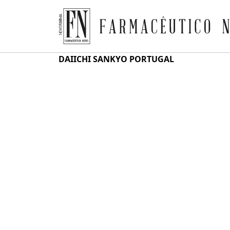
Farmacêutico News
Skip
DAIICHI SANKYO PORTUGAL
to
content