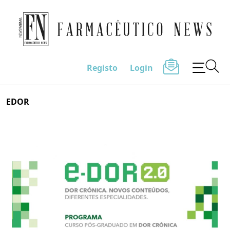
Farmacêutico News
Registo
Login
Skip
EDOR
to
content