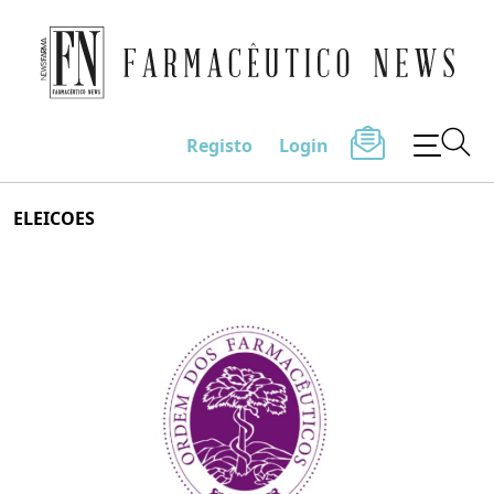
Farmacêutico News
Registo
Login
Skip
ELEICOES
to
content