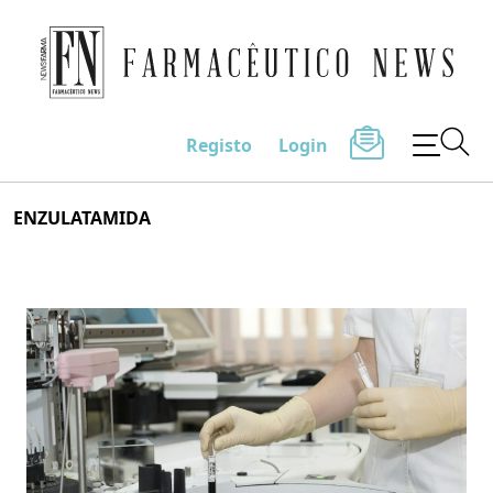
Farmacêutico News
Registo
Login
Skip
ENZULATAMIDA
to
content