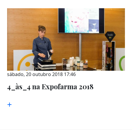
sábado, 20 outubro 2018 17:46
4_às_4 na Expofarma 2018
+