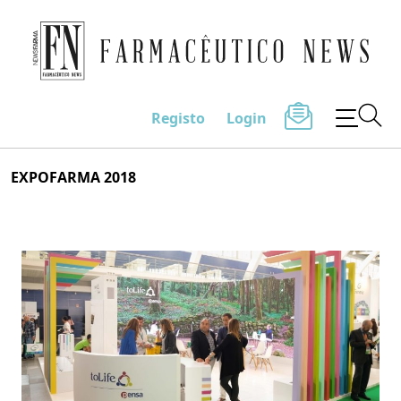
Farmacêutico News
Registo
Login
Skip
EXPOFARMA 2018
to
content