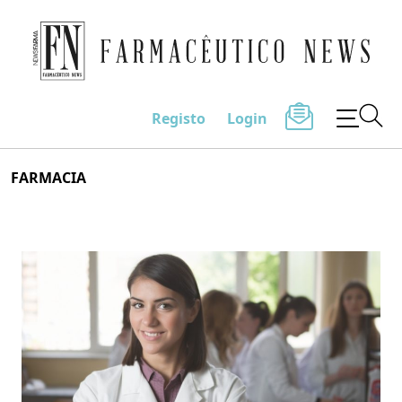
Farmacêutico News
Registo
Login
Skip
FARMACIA
to
content