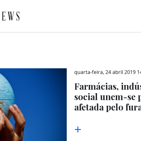
quarta-feira, 24 abril 2019 1
Farmácias, indús
social unem-se 
afetada pelo fur
+