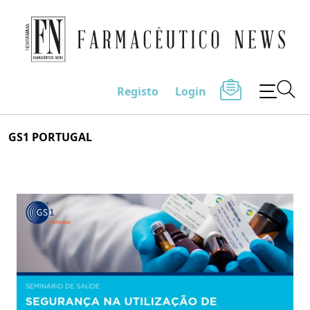
Farmacêutico News
Registo
Login
Skip
GS1 PORTUGAL
to
content