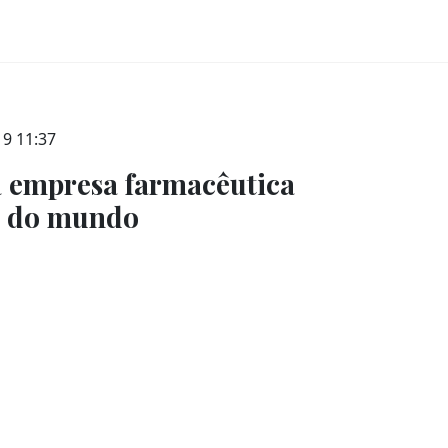
19 11:37
 empresa farmacêutica
l do mundo