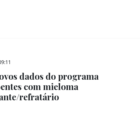
09:11
ovos dados do programa
ntes com mieloma
ante/refratário