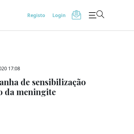
Registo
Login
020 17:08
nha de sensibilização
o da meningite