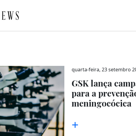
quarta-feira, 23 setembro 2
GSK lança campa
para a prevençã
meningocócica
+