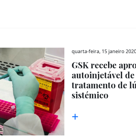
quarta-feira, 15 janeiro 202
GSK recebe apr
autoinjetável d
tratamento de l
sistémico
+