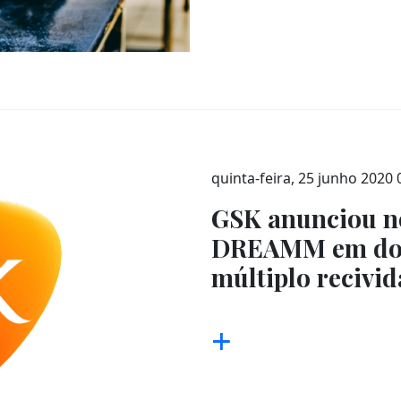
quinta-feira, 25 junho 2020 
GSK anunciou n
DREAMM em doe
múltiplo recivid
+