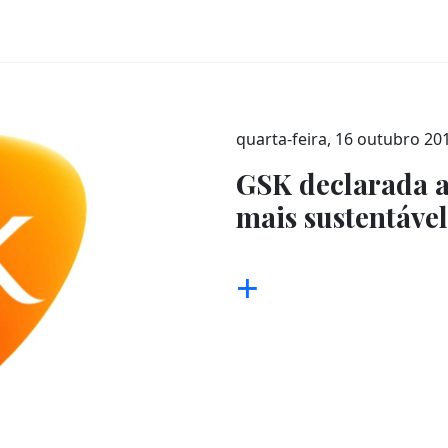
quarta-feira, 16 outubro 20
GSK declarada a
mais sustentáve
+