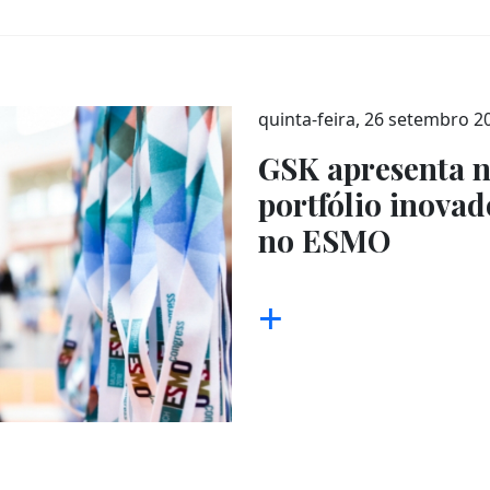
quinta-feira, 26 setembro 2
GSK apresenta n
portfólio inova
no ESMO
+