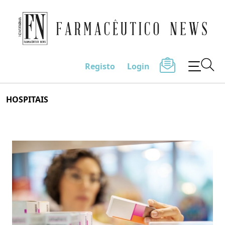
Farmacêutico News
Registo
Login
Skip
HOSPITAIS
to
content