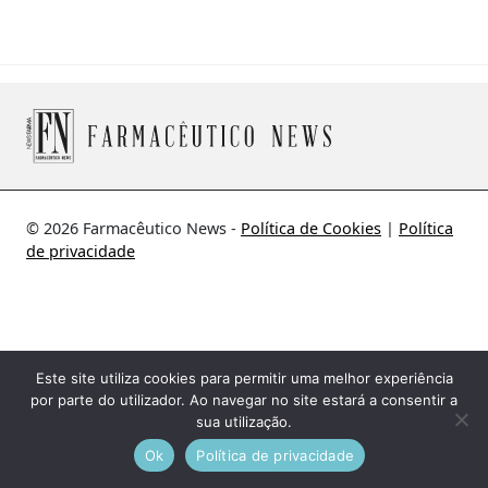
© 2026 Farmacêutico News -
Política de Cookies
|
Política
de privacidade
Este site utiliza cookies para permitir uma melhor experiência
por parte do utilizador. Ao navegar no site estará a consentir a
sua utilização.
Ok
Política de privacidade