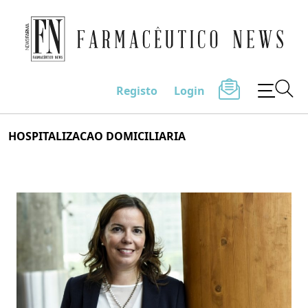
Farmacêutico News
Registo
Login
Skip
HOSPITALIZACAO DOMICILIARIA
to
content