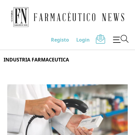
Farmacêutico News
Registo
Login
Skip
INDUSTRIA FARMACEUTICA
to
content