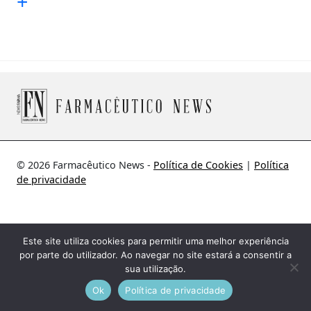
+
© 2026 Farmacêutico News -
Política de Cookies
|
Política
de privacidade
Este site utiliza cookies para permitir uma melhor experiência
por parte do utilizador. Ao navegar no site estará a consentir a
sua utilização.
Ok
Política de privacidade