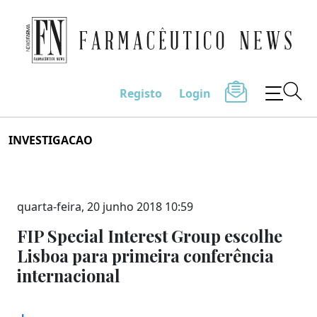
Farmacêutico News
Registo
Login
Skip
INVESTIGACAO
to
content
quarta-feira, 20 junho 2018 10:59
FIP Special Interest Group escolhe
Lisboa para primeira conferência
internacional