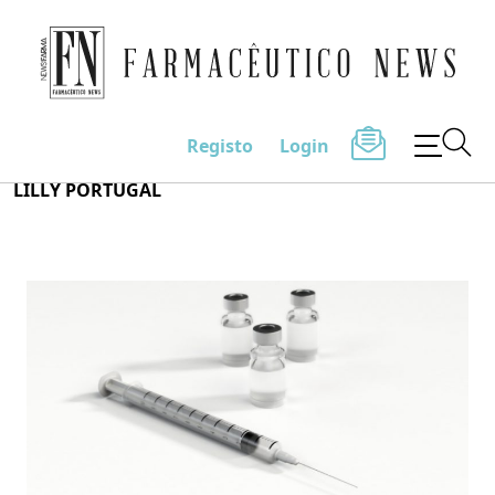
Farmacêutico News
Registo
Login
Skip
LILLY PORTUGAL
to
content