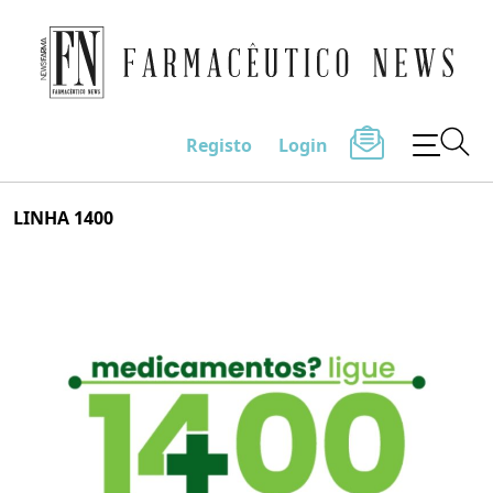
Farmacêutico News
Registo
Login
Skip
LINHA 1400
to
content