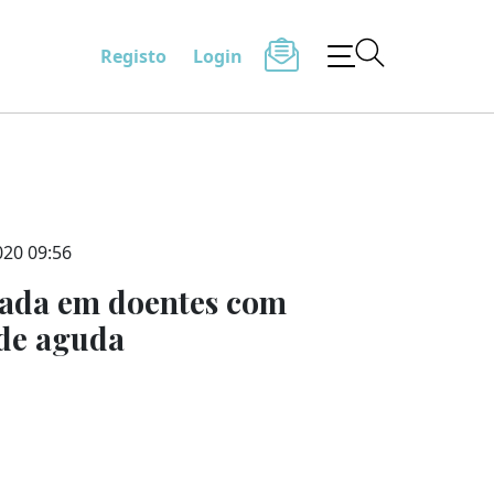
Registo
Login
020 09:56
vada em doentes com
de aguda