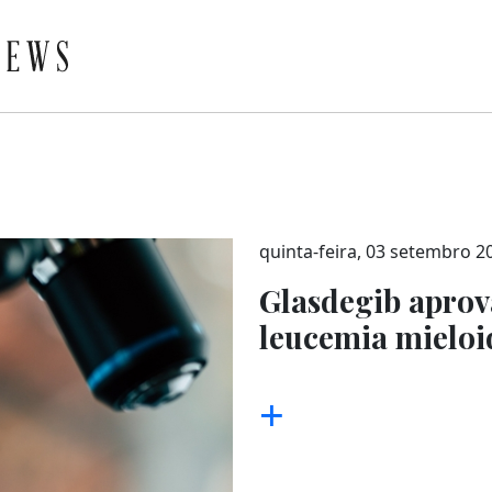
quinta-feira, 03 setembro 2
Glasdegib apro
leucemia mieloi
+