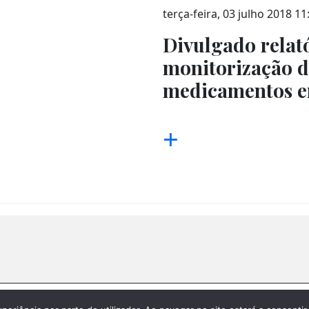
terça-feira, 03 julho 2018 11
Divulgado relató
monitorização 
medicamentos e
+
|
Política de privacidade