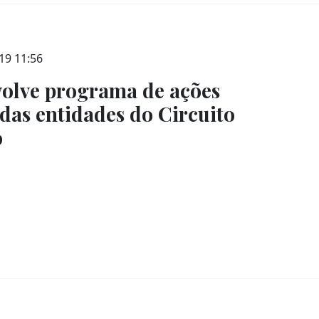
019 11:56
olve programa de ações
 das entidades do Circuito
o