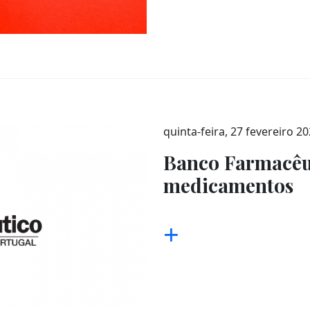
quinta-feira, 27 fevereiro 2
Banco Farmacêut
medicamentos
+