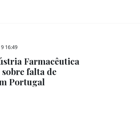
19 16:49
ústria Farmacêutica
 sobre falta de
m Portugal