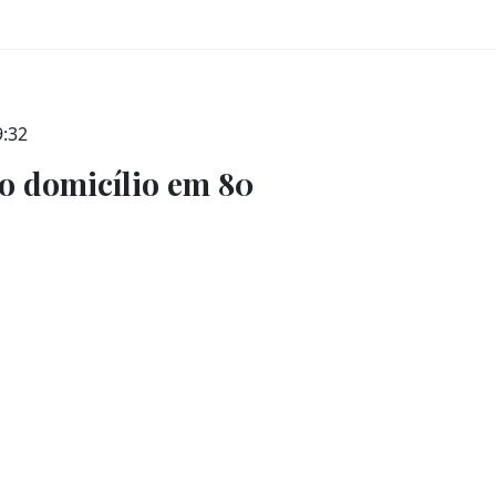
9:32
o domicílio em 80