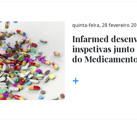
quinta-feira, 28 fevereiro 2
Infarmed desenv
inspetivas junto
do Medicament
+