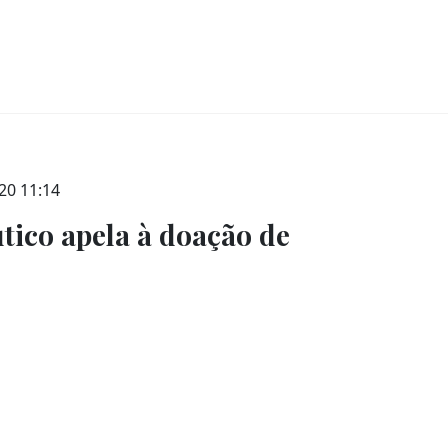
020 11:14
ico apela à doação de