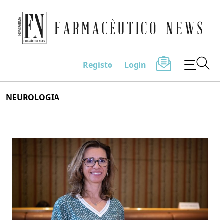
Farmacêutico News
Registo
Login
Skip
NEUROLOGIA
to
content