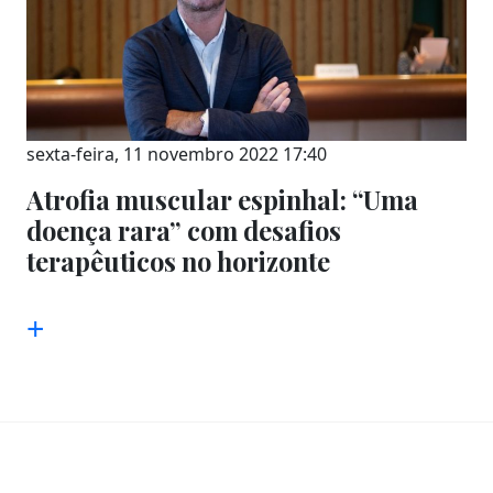
sexta-feira, 11 novembro 2022 17:40
Atrofia muscular espinhal: “Uma
doença rara” com desafios
terapêuticos no horizonte
+