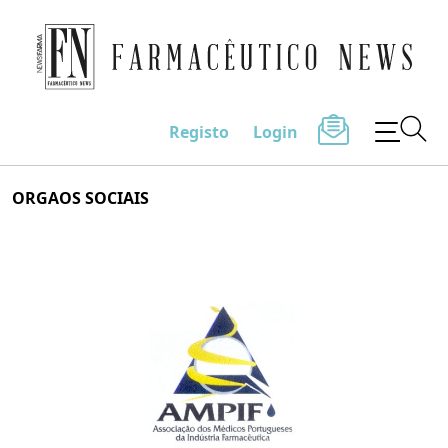
Farmacêutico News
Registo
Login
Skip
ORGAOS SOCIAIS
to
content