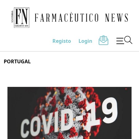
Farmacêutico News
Registo
Login
Skip
PORTUGAL
to
content