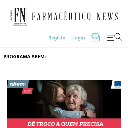
Farmacêutico News
Registo
Login
Skip
PROGRAMA ABEM:
to
content