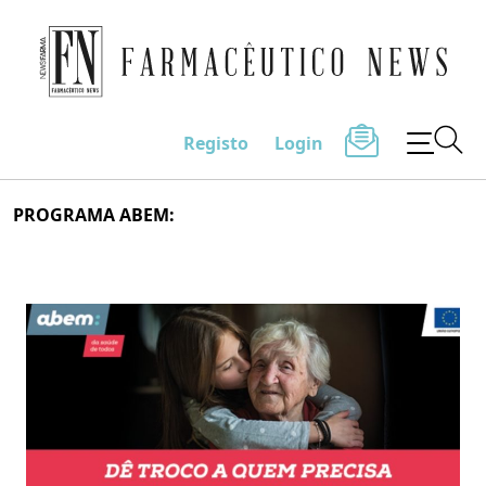
Farmacêutico News
Registo
Login
Skip
PROGRAMA ABEM:
to
content