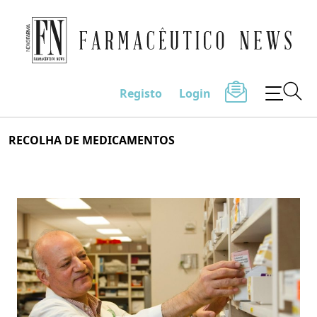
Farmacêutico News
Registo
Login
Skip
RECOLHA DE MEDICAMENTOS
to
content