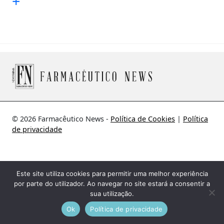
+
© 2026 Farmacêutico News -
Política de Cookies
|
Política
de privacidade
Este site utiliza cookies para permitir uma melhor experiência
por parte do utilizador. Ao navegar no site estará a consentir a
sua utilização.
Ok
Política de privacidade