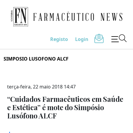
Farmacêutico News
Registo
Login
Skip
SIMPOSIO LUSOFONO ALCF
to
content
terça-feira, 22 maio 2018 14:47
“Cuidados Farmacêuticos em Saúde
e Estética” é mote do Simpósio
Lusófono ALCF