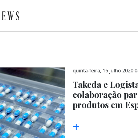
quinta-feira, 16 julho 2020 0
Takeda e Logis
colaboração para
produtos em Esp
+