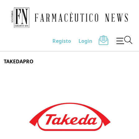
Farmacêutico News
Registo
Login
Skip
TAKEDAPRO
to
content