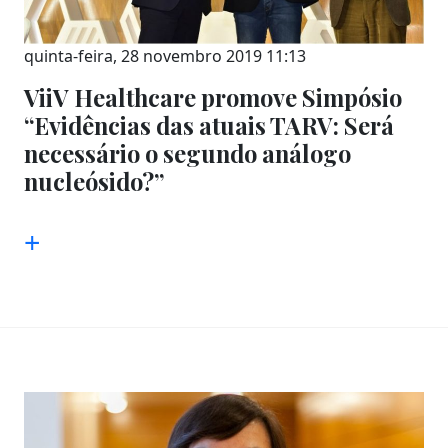
quinta-feira, 28 novembro 2019 11:13
ViiV Healthcare promove Simpósio
“Evidências das atuais TARV: Será
necessário o segundo análogo
nucleósido?”
+