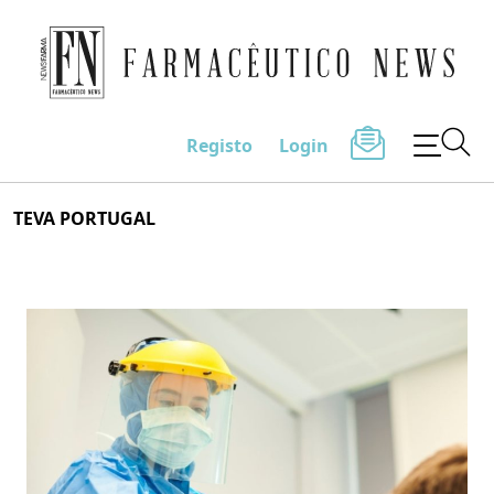
Farmacêutico News
Registo
Login
Skip
TEVA PORTUGAL
to
content