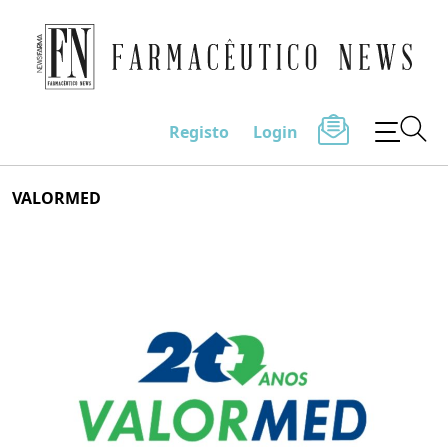
Farmacêutico News
Registo
Login
Skip
VALORMED
to
content