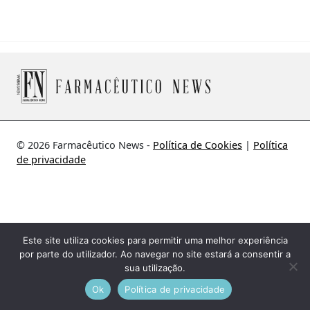
© 2026 Farmacêutico News -
Política de Cookies
|
Política
de privacidade
Este site utiliza cookies para permitir uma melhor experiência
por parte do utilizador. Ao navegar no site estará a consentir a
sua utilização.
Ok
Política de privacidade