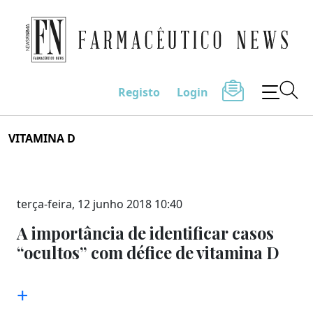
Farmacêutico News
Registo
Login
Skip
VITAMINA D
to
content
terça-feira, 12 junho 2018 10:40
A importância de identificar casos
“ocultos” com défice de vitamina D
+