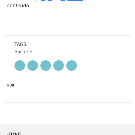
conteúdo
TAGS
Partilhe
PUB