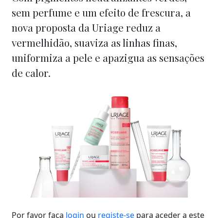
sem perfume e um efeito de frescura, a
nova proposta da Uriage reduz a
vermelhidão, suaviza as linhas finas,
uniformiza a pele e apazigua as sensações
de calor.
Por favor faça
login
ou
registe-se
para aceder a este