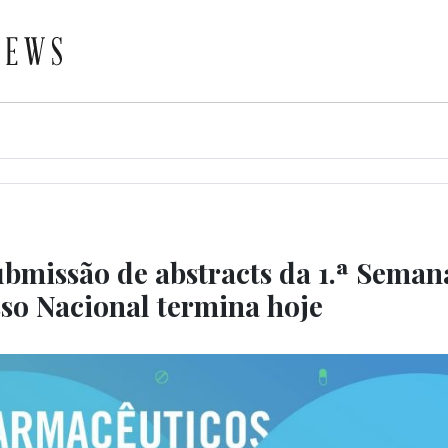
ubmissão de abstracts da 1.ª Sema
so Nacional termina hoje