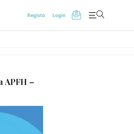
Registo
Login
na APFH –