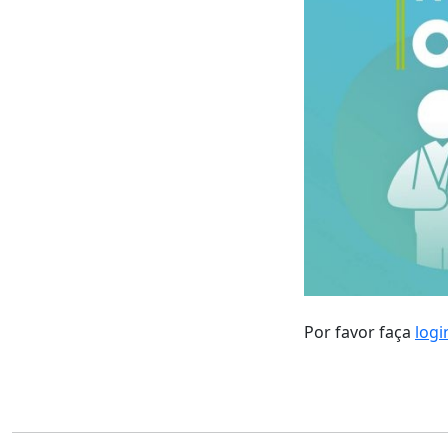
Por favor faça
logi