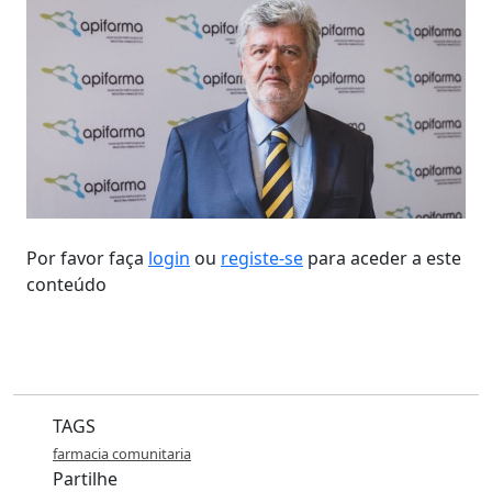
Por favor faça
login
ou
registe-se
para aceder a este
conteúdo
TAGS
farmacia comunitaria
Partilhe