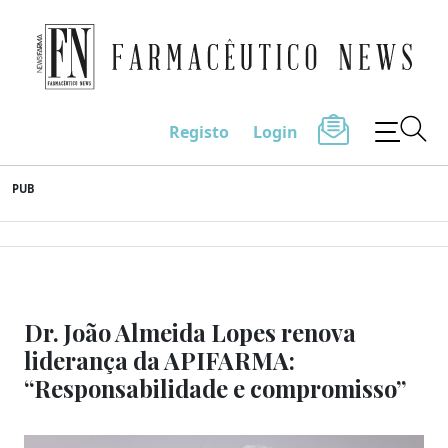
Farmacêutico News
Registo
Login
Skip
PUB
to
content
Dr. João Almeida Lopes renova
liderança da APIFARMA:
“Responsabilidade e compromisso”