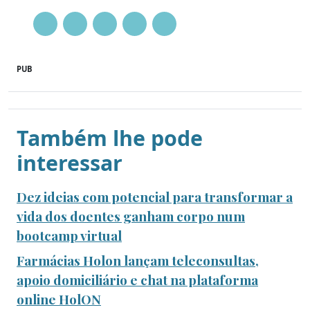
PUB
Também lhe pode
interessar
Dez ideias com potencial para transformar a
vida dos doentes ganham corpo num
bootcamp virtual
Farmácias Holon lançam teleconsultas,
apoio domiciliário e chat na plataforma
online HolON