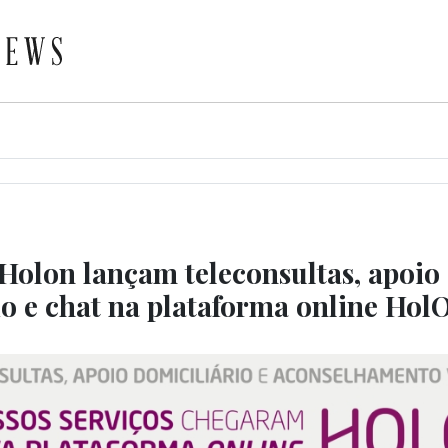
Holon lançam teleconsultas, apoio
io e chat na plataforma online Hol