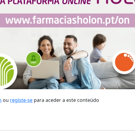
n
ou
registe-se
para aceder a este conteúdo