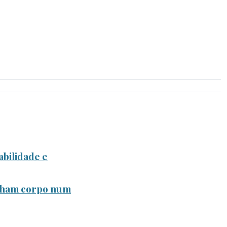
bilidade e
anham corpo num