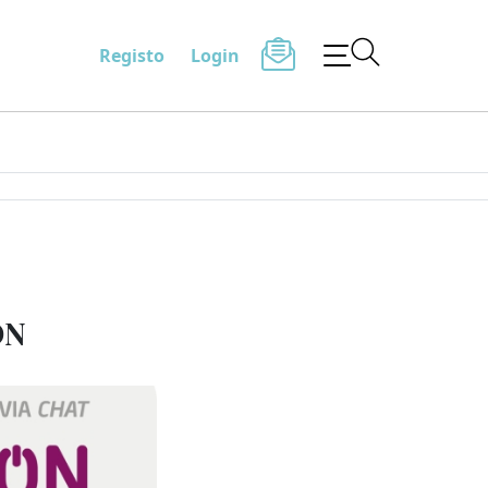
Registo
Login
ON