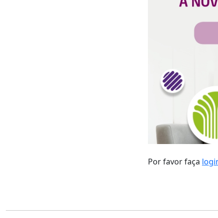
Por favor faça
logi