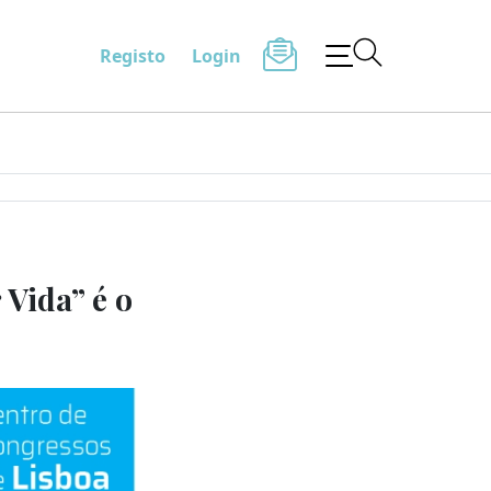
Registo
Login
Vida” é o