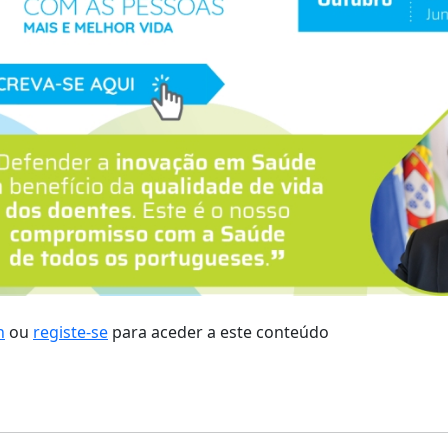
n
ou
registe-se
para aceder a este conteúdo