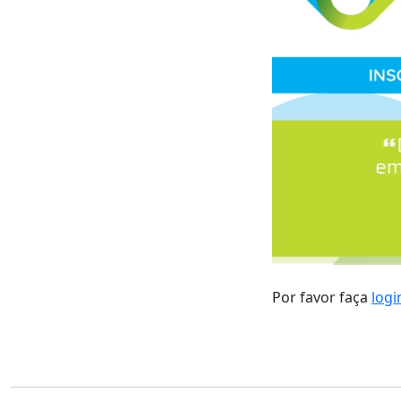
Por favor faça
logi