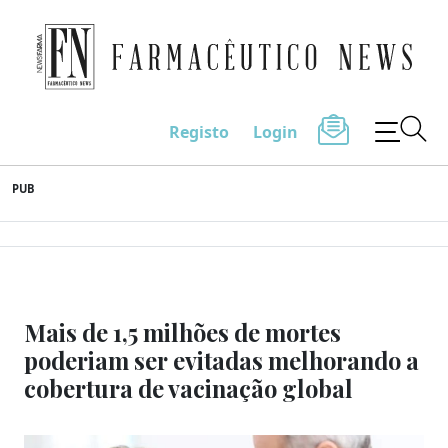
Farmacêutico News
Registo
Login
Skip
PUB
to
content
Mais de 1,5 milhões de mortes
poderiam ser evitadas melhorando a
cobertura de vacinação global