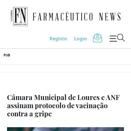
Farmacêutico News
Registo
Login
Skip
PUB
to
content
Câmara Municipal de Loures e ANF
assinam protocolo de vacinação
contra a gripe