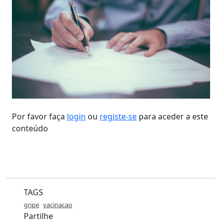
Por favor faça
login
ou
registe-se
para aceder a este
conteúdo
TAGS
gripe
vacinacao
Partilhe