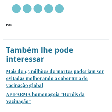
PUB
Também lhe pode
interessar
Mais de 1,5 milhões de mortes poderiam ser
evitadas melhorando a cobertura de
vacinação global
APIFARMA homenageia “Heróis da
Vacinação”