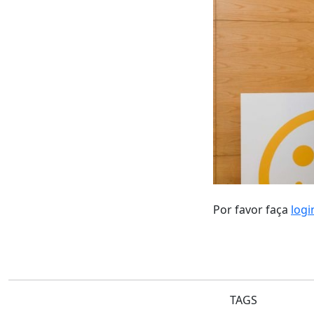
Por favor faça
logi
TAGS