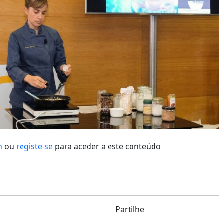
n
ou
registe-se
para aceder a este conteúdo
Partilhe