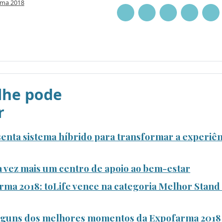
rma 2018
he pode
r
esenta sistema híbrido para transformar a experiê
a vez mais um centro de apoio ao bem-estar
ma 2018: toLife vence na categoria Melhor Stand 
alguns dos melhores momentos da Expofarma 2018