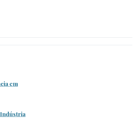
ncia em
Indústria