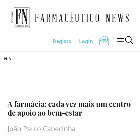
Farmacêutico News
Registo
Login
Skip
PUB
to
content
A farmácia: cada vez mais um centro
de apoio ao bem-estar
João Paulo Cabecinha