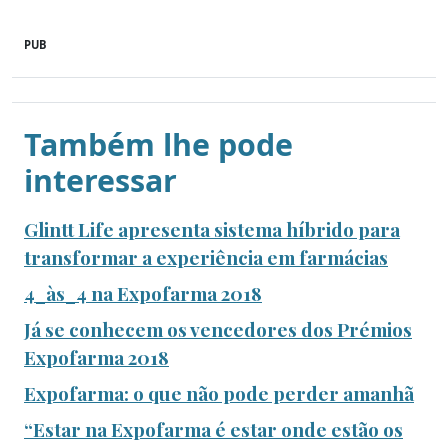
PUB
Também lhe pode
interessar
Glintt Life apresenta sistema híbrido para
transformar a experiência em farmácias
4_às_4 na Expofarma 2018
Já se conhecem os vencedores dos Prémios
Expofarma 2018
Expofarma: o que não pode perder amanhã
“Estar na Expofarma é estar onde estão os